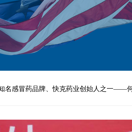
知名感冒药品牌、快克药业创始人之一——