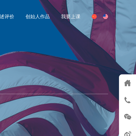
述评价
创始人作品
我要上课
S