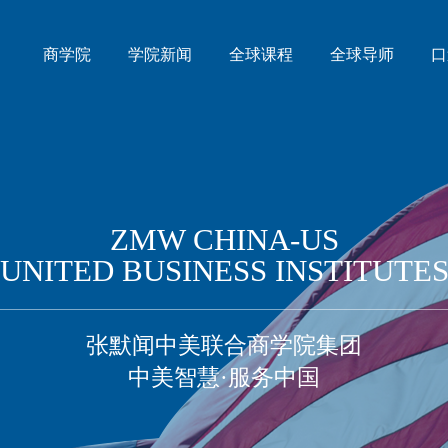
商学院
学院新闻
全球课程
全球导师
口
ZMW CHINA-US
UNITED BUSINESS INSTITUTE
张默闻中美联合商学院集团
中美智慧·服务中国