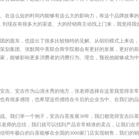
。在这么短的时间内能够有这么大的影响力，有这个品牌故事的
，到现在有很多大的渠道、大的经销商主动找上门来，我觉得我
团的股东，也提出了很多比较独特的见解。从组织模式上来说，
策划集团、张默闻中美联合商学院都会有更好的发展，更好的前
家，能够影响更多消费者的消费行为、理念，预祝他能够成为中
安吉。安吉作为山清水秀的地方，张老师选择在这里我觉得非常
也有很多感悟，也希望这些感悟在今后的企业当中、在我们的品
战。我们举一个例子，安吉白茶发展
30
年，我们都觉得安吉白茶
张老师的总结，我们就可以找到产品非常精准的卖点，让我们在
信明年极白的白茶能够在全国的
3000
家门店实现销售，我们的销