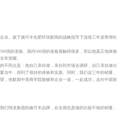
企业。旗下施可丰化肥经张默闻的战略指导下连续三年逆势增长
500
强的老板、国内
500
强的老板接触得很多，所以他真正地体验
非常荣耀。
人的不同点是：他自己亲自做，亲自到市场去调研，自己亲自做
案当中，得到了很好的体验和实惠。同时，我们这三年的销量，
望，张默闻中美商学院能够和企业一道，一起成功，走向中国前
我们翔龙集团的施可丰品牌，在全国也是做的比较不错的销量，