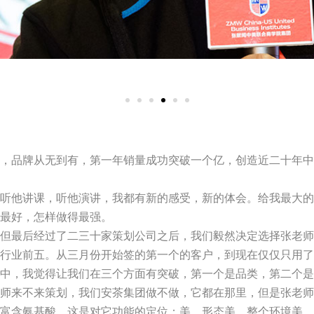
，品牌从无到有，第一年销量成功突破一个亿，创造近二十年中
听他讲课，听他演讲，我都有新的感受，新的体会。给我最大的
最好，怎样做得最强。
但最后经过了二三十家策划公司之后，我们毅然决定选择张老师
行业前五。从三月份开始签的第一个的客户，到现在仅仅只用了
中，我觉得让我们在三个方面有突破，第一个是品类，第二个是
师来不来策划，我们安茶集团做不做，它都在那里，但是张老师
富含氨基酸，这是对它功能的定位；美，形态美，整个环境美，