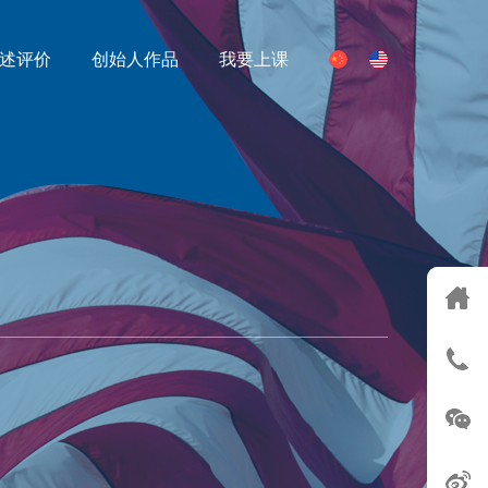
述评价
创始人作品
我要上课
S