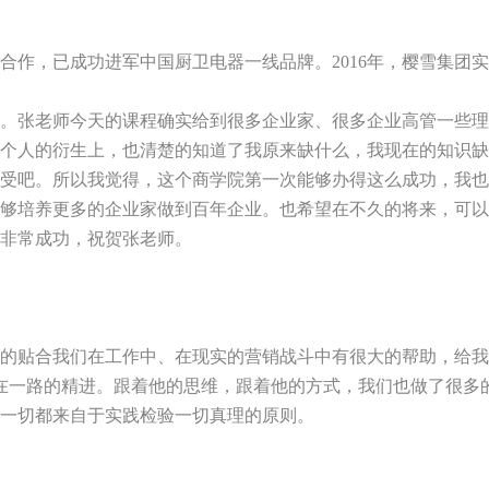
合作，已成功进军中国厨卫电器一线品牌。
2016
年，樱雪集团实
课。张老师今天的课程确实给到很多企业家、很多企业高管一些
个人的衍生上，也清楚的知道了我原来缺什么，我现在的知识缺
受吧。所以我觉得，这个商学院第一次能够办得这么成功，我也
够培养更多的企业家做到百年企业。也希望在不久的将来，可以
非常成功，祝贺张老师。
的贴合我们在工作中、在现实的营销战斗中有很大的帮助，给我
在一路的精进。跟着他的思维，跟着他的方式，我们也做了很多
一切都来自于实践检验一切真理的原则。