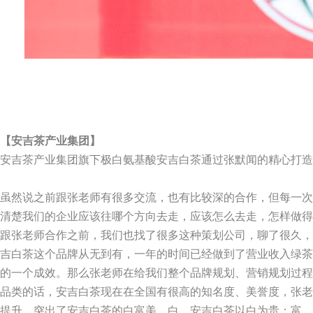
【安吉茶产业集团】
安吉茶产业集团旗下极白氨基酸安吉白茶通过张默闻的精心打造
虽然说之前跟张老师有很多交流，也有比较深的合作，但每一次
清楚我们的企业应该往哪个方向去走，应该怎么去走，怎样做得
跟张老师合作之前，我们也找了很多这种策划公司，聊了很久，
吉白茶这个品牌从无到有，一年的时间已经做到了营业收入绿茶
的一个成效。那么张老师在给我们整个品牌规划、营销规划过程
品类的话，安吉白茶现在在全国有很高的知名度、美誉度，张老
提升，突出了安吉白茶的白富美。白，安吉白茶以白为贵；富，