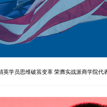
精英学员思维破茧变革 荣膺实战派商学院代