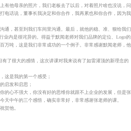
上有他母亲的照片，我们老板去了以后，对着照片啥也没说，问
打电话说，董事长我决定和你合作，我再累也和你合作，因为我
沟通，甚至到我们车间里沟通。最后，就他的稳、准、狠给我们
行业内是很诧异的。得益于默闻老师对我们品牌的定位、
Logo
的
百万吨，这是我们非常成功的一个例子。非常感谢默闻老师，他
但有了很大的感情，这次讲课对我来说有了如雷灌顶的新理念的
，这是我的第一个感受；
的启发和启思；
你的心不强大，你没有好的思维你就跟不上企业的发展，但是张
今天中午的三个感悟，确实非常好，非常感谢张老师的课。
祝贺他。