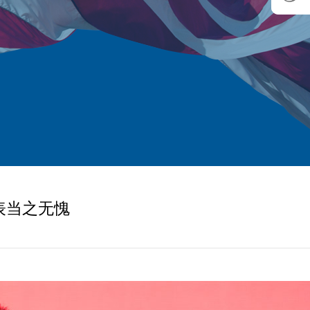
表当之无愧