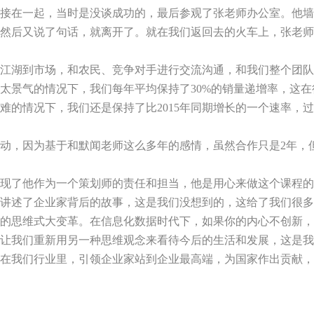
接在一起，当时是没谈成功的，最后参观了张老师办公室。他墙
然后又说了句话，就离开了。就在我们返回去的火车上，张老师
江湖到市场，和农民、竞争对手进行交流沟通，和我们整个团队
太景气的情况下，我们每年平均保持了
30%
的销量递增率，这在
难的情况下，我们还是保持了比
2015
年同期增长的一个速率，过
动，因为基于和默闻老师这么多年的感情，虽然合作只是
2
年，
现了他作为一个策划师的责任和担当，他是用心来做这个课程的
讲述了企业家背后的故事，这是我们没想到的，这给了我们很多
的思维式大变革。在信息化数据时代下，如果你的内心不创新，
让我们重新用另一种思维观念来看待今后的生活和发展，这是我
在我们行业里，引领企业家站到企业最高端，为国家作出贡献，