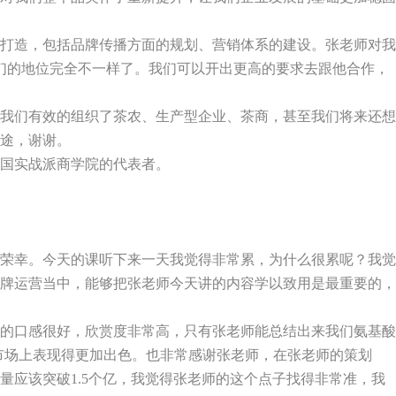
打造，包括品牌传播方面的规划、营销体系的建设。张老师对我
们的地位完全不一样了。我们可以开出更高的要求去跟他合作，
我们有效的组织了茶农、生产型企业、茶商，甚至我们将来还想
途，谢谢。
国实战派商学院的代表者。
荣幸。今天的课听下来一天我觉得非常累，为什么很累呢？我觉
牌运营当中，能够把张老师今天讲的内容学以致用是最重要的，
的口感很好，欣赏度非常高，只有张老师能总结出来我们氨基酸
市场上表现得更加出色。也非常感谢张老师，在张老师的策划
量应该突破
1.5
个亿，我觉得张老师的这个点子找得非常准，我