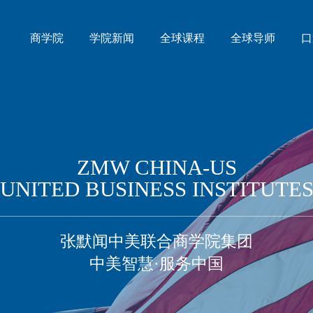
商学院
学院新闻
全球课程
全球导师
口
ZMW CHINA-US
UNITED BUSINESS INSTITUTE
张默闻中美联合商学院集团
中美智慧·服务中国